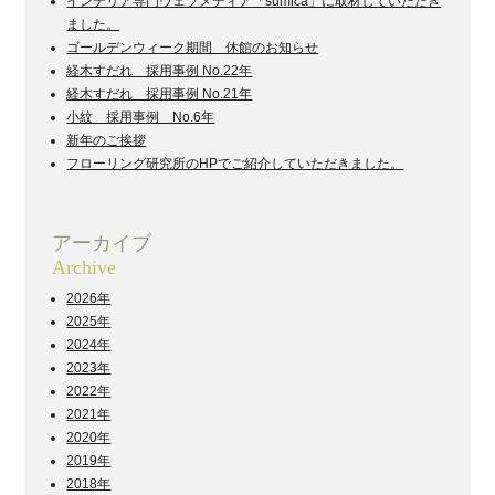
インテリア専門ウェブメディア「sumica」に取材していただき
ました。
ゴールデンウィーク期間 休館のお知らせ
経木すだれ 採用事例 No.22年
経木すだれ 採用事例 No.21年
小紋 採用事例 No.6年
新年のご挨拶
フローリング研究所のHPでご紹介していただきました。
アーカイブ
Archive
2026年
2025年
2024年
2023年
2022年
2021年
2020年
2019年
2018年