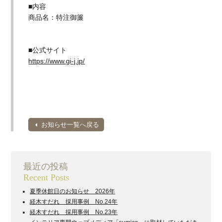
■内容
商品名：特注御簾
■公式サイト
https://www.gi-j.jp/
お知らせ一覧へ戻る
最近の投稿
Recent Posts
夏季休館日のお知らせ 2026年
経木すだれ 採用事例 No.24年
経木すだれ 採用事例 No.23年