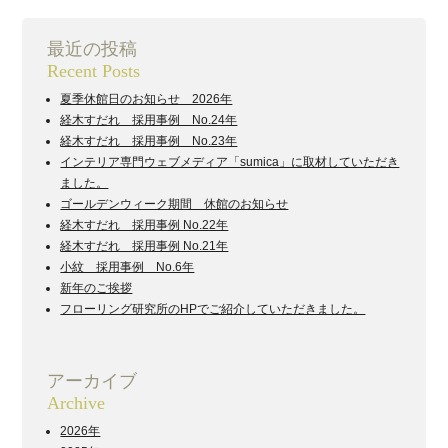
最近の投稿
Recent Posts
夏季休館日のお知らせ 2026年
経木すだれ 採用事例 No.24年
経木すだれ 採用事例 No.23年
インテリア専門ウェブメディア「sumica」に取材していただき
ました。
ゴールデンウィーク期間 休館のお知らせ
経木すだれ 採用事例 No.22年
経木すだれ 採用事例 No.21年
小紋 採用事例 No.6年
新年のご挨拶
フローリング研究所のHPでご紹介していただきました。
アーカイブ
Archive
2026年