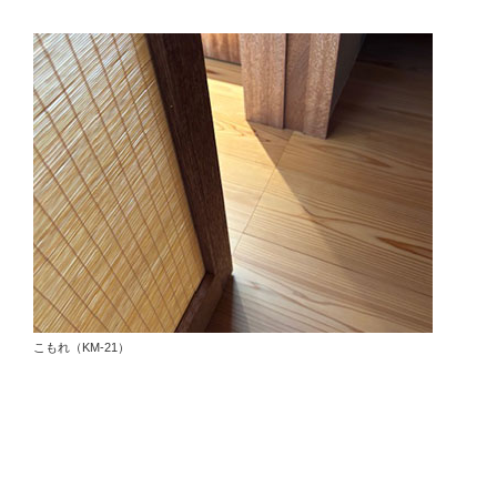
こもれ（KM-21）