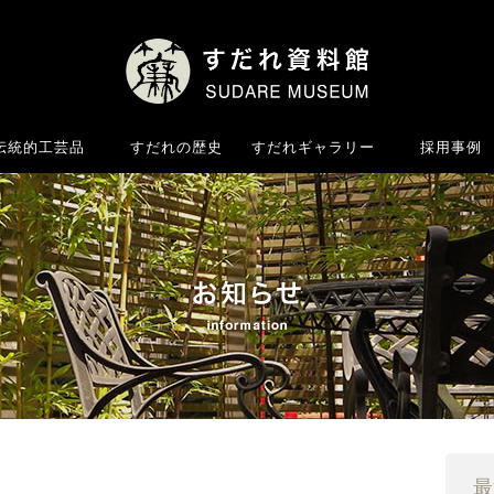
伝統的工芸品
すだれの歴史
すだれギャラリー
採用事例
最