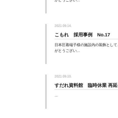
2021.09.14.
こもれ 採用事例 No.17
日本圧着端子様の施設内の装飾として、
がとうござい...
2021.09.10.
すだれ資料館 臨時休業 再
...