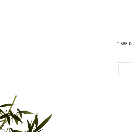
〒586-