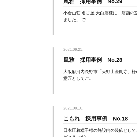
風雅 採用事例 No.29
小倉山荘 名古屋 天白店様に、店舗の
ました。 ご...
2021.09.21.
風雅 採用事例 No.28
大阪府河内長野市「天野山金剛寺」様の
意匠としてご...
2021.09.16.
こもれ 採用事例 No.18
日本圧着端子様の施設内の装飾として、
がとうござい...