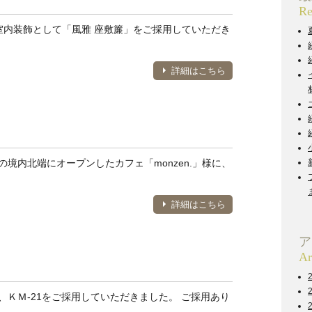
Re
室内装飾として「風雅 座敷簾」をご採用していただき
詳細はこちら
境内北端にオープンしたカフェ「monzen.」様に、
詳細はこちら
ア
Ar
ＫＭ-21をご採用していただきました。 ご採用あり